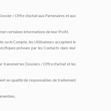
Dossier / Offre d’achat aux Partenaires et aux
rmer certaines informations de leur Profil.
ite ou le Compte, les Utilisateurs acceptent le
pécifiques prévues par les Contacts dans leur
ur transmet les Dossiers / Offre d'achat et les
sent en qualité de responsables de traitement
cumentées.