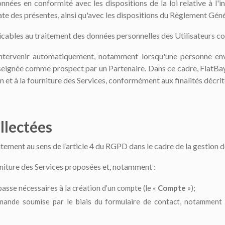
nnées en conformité avec les dispositions de la loi relative à l'i
date des présentes, ainsi qu'avec les dispositions du Règlement Gé
licables au traitement des données personnelles des Utilisateurs co
intervenir automatiquement, notamment lorsqu'une personne en
renseignée comme prospect par un Partenaire. Dans ce cadre, FlatBa
ion et à la fourniture des Services, conformément aux finalités décri
llectées
itement au sens de l’article 4 du RGPD dans le cadre de la gestion 
urniture des Services proposées et, notamment :
asse nécessaires à la création d’un compte (le «
Compte
»);
emande soumise par le biais du formulaire de contact, notamment