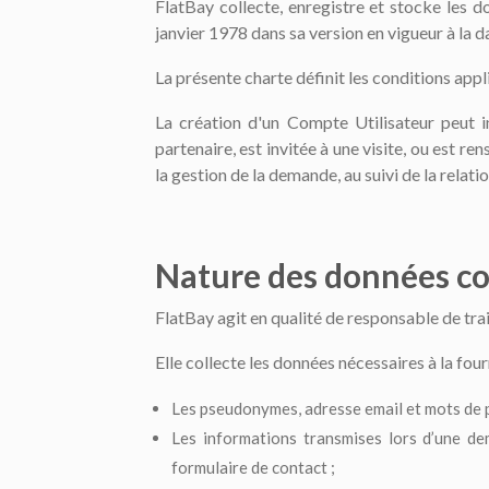
FlatBay collecte, enregistre et stocke les do
janvier 1978 dans sa version en vigueur à la 
La présente charte définit les conditions app
La création d'un Compte Utilisateur peut 
partenaire, est invitée à une visite, ou est 
la gestion de la demande, au suivi de la relat
Nature des données co
FlatBay agit en qualité de responsable de tra
Elle collecte les données nécessaires à la fo
Les pseudonymes, adresse email et mots de p
Les informations transmises lors d’une d
formulaire de contact ;