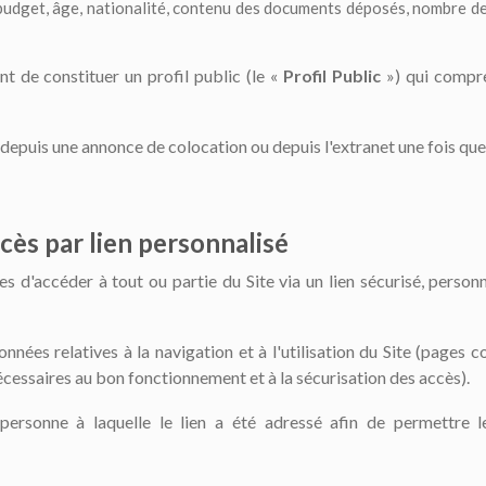
udget, âge, nationalité, contenu des documents déposés, nombre de 
 de constituer un profil public (le «
Profil Public
») qui compre
 depuis une annonce de colocation ou depuis l'extranet une fois que 
cès par lien personnalisé
 d'accéder à tout ou partie du Site via un lien sécurisé, personn
nées relatives à la navigation et à l'utilisation du Site (pages c
cessaires au bon fonctionnement et à la sécurisation des accès).
ersonne à laquelle le lien a été adressé afin de permettre l