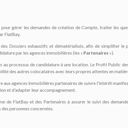
 pour gérer les demandes de création de Compte, traiter les ques
ar FlatBay.
s Dossiers exhaustifs et dématérialisés, afin de simplifier le 
didature par les agences immobilières (les «
Partenaires
»).
es au processus de candidature à une location. Le Profil Public d
ilité des autres colocataires avec leurs propres attentes en matièr
aux agences immobilières partenaires de suivre l'intérêt manifest
ition et d'adapter leur accompagnement.
time de FlatBay et des Partenaires à assurer le suivi des demande
tés des personnes concernées.