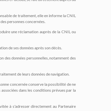
onsable de traitement, elle en informe la CNIL
és des personnes concernées.
ntroduire une réclamation auprès de la CNIL ou
ication de ses données après son décès.
tion des données personnelles, notamment des
traitement de leurs données de navigation.
rsonne concernée conserve la possibilité de ne
s associées dans les conditions prévues par la
vitée à s'adresser directement au Partenaire