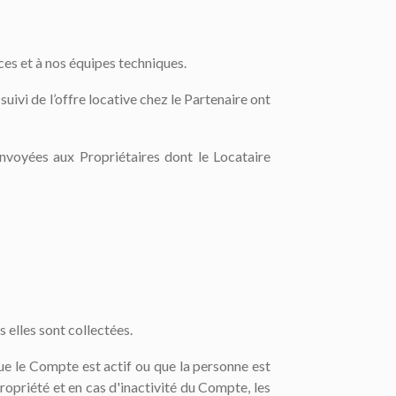
ces et à nos équipes techniques.
uivi de l’offre locative chez le Partenaire ont
 envoyées aux Propriétaires dont le Locataire
 elles sont collectées.
ue le Compte est actif ou que la personne est
ropriété et en cas d'inactivité du Compte, les