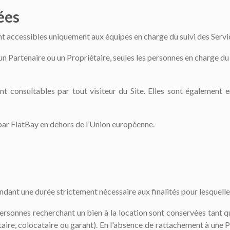
ées
nt accessibles uniquement aux équipes en charge du suivi des Servi
n Partenaire ou un Propriétaire, seules les personnes en charge du s
ont consultables par tout visiteur du Site. Elles sont également
 par FlatBay en dehors de l’Union européenne.
n
ant une durée strictement nécessaire aux finalités pour lesquelles
ersonnes recherchant un bien à la location sont conservées tant q
taire, colocataire ou garant). En l'absence de rattachement à une P