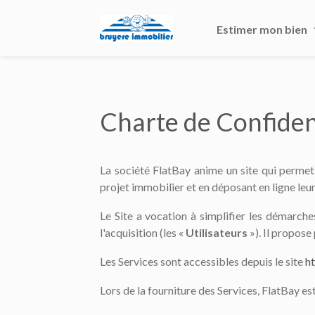
Estimer mon bien
Charte de Confiden
La société FlatBay anime un site qui permet
projet immobilier et en déposant en ligne leur
Le Site a vocation à simplifier les démarche
l'acquisition (les «
Utilisateurs
»). Il propose 
Les Services sont accessibles depuis le site
ht
Lors de la fourniture des Services, FlatBay e