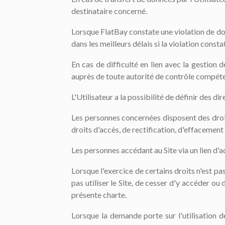
destinataire concerné.
Lorsque FlatBay constate une violation de don
dans les meilleurs délais si la violation cons
En cas de difficulté en lien avec la gestion 
auprès de toute autorité de contrôle compét
L'Utilisateur a la possibilité de définir des 
Les personnes concernées disposent des droi
droits d'accès, de rectification, d'effacement 
Les personnes accédant au Site via un lien d'
Lorsque l'exercice de certains droits n'est p
pas utiliser le Site, de cesser d'y accéder o
présente charte.
Lorsque la demande porte sur l'utilisation 