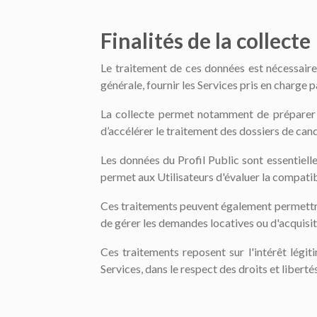
Finalités de la collecte
Le traitement de ces données est nécessaire
générale, fournir les Services pris en charge p
La collecte permet notamment de préparer de
d’accélérer le traitement des dossiers de can
Les données du Profil Public sont essentiell
permet aux Utilisateurs d'évaluer la compatib
Ces traitements peuvent également permettre 
de gérer les demandes locatives ou d'acquis
Ces traitements reposent sur l'intérêt légi
Services, dans le respect des droits et liber