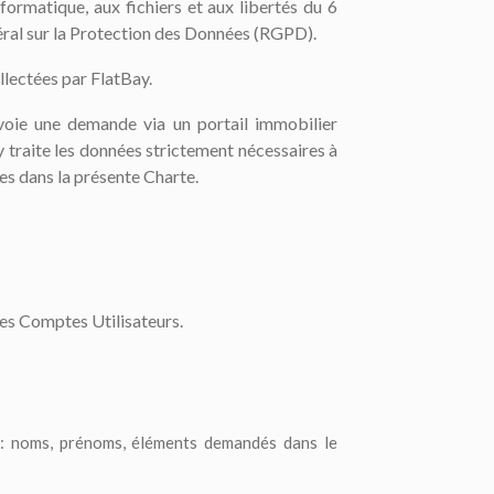
nformatique, aux fichiers et aux libertés du 6
néral sur la Protection des Données (RGPD).
llectées par FlatBay.
voie une demande via un portail immobilier
y traite les données strictement nécessaires à
tes dans la présente Charte.
des Comptes Utilisateurs.
 : noms, prénoms, éléments demandés dans le