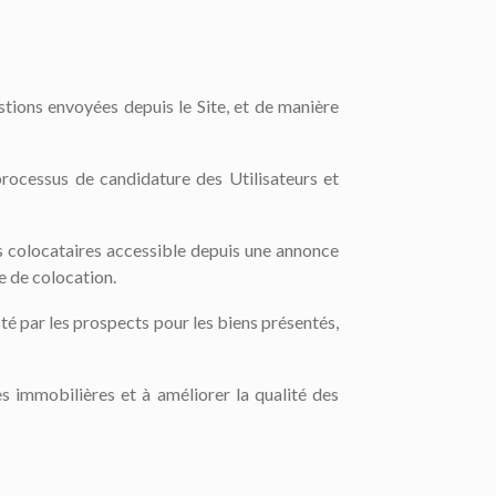
tions envoyées depuis le Site, et de manière
processus de candidature des Utilisateurs et
es colocataires accessible depuis une annonce
e de colocation.
é par les prospects pour les biens présentés,
s immobilières et à améliorer la qualité des