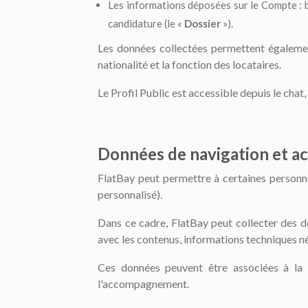
Les informations déposées sur le Compte : b
candidature (le «
Dossier
»).
Les données collectées permettent également
nationalité et la fonction des locataires.
Le Profil Public est accessible depuis le chat,
Données de navigation et ac
FlatBay peut permettre à certaines personnes
personnalisé).
Dans ce cadre, FlatBay peut collecter des don
avec les contenus, informations techniques né
Ces données peuvent être associées à la p
l'accompagnement.