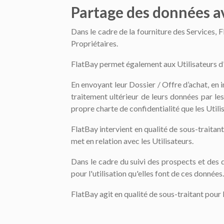
Partage des données av
Dans le cadre de la fourniture des Services, 
Propriétaires.
FlatBay permet également aux Utilisateurs d’in
En envoyant leur Dossier / Offre d’achat, en i
traitement ultérieur de leurs données par le
propre charte de confidentialité que les Utili
FlatBay intervient en qualité de sous-traitant
met en relation avec les Utilisateurs.
Dans le cadre du suivi des prospects et des 
pour l'utilisation qu'elles font de ces données.
FlatBay agit en qualité de sous-traitant pou