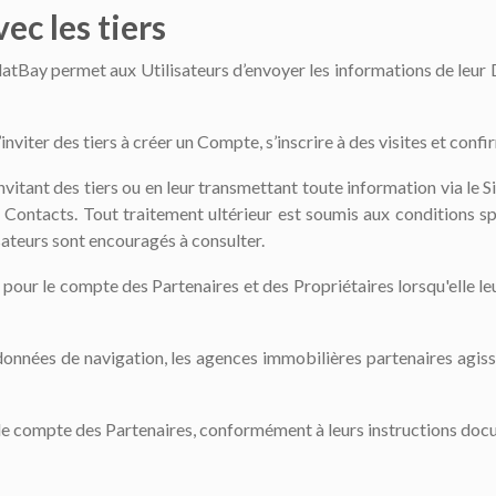
ec les tiers
FlatBay permet aux Utilisateurs d’envoyer les informations de leur 
viter des tiers à créer un Compte, s’inscrire à des visites et confi
nvitant des tiers ou en leur transmettant toute information via le S
s Contacts. Tout traitement ultérieur est soumis aux conditions s
sateurs sont encouragés à consulter.
 pour le compte des Partenaires et des Propriétaires lorsqu'elle le
données de navigation, les agences immobilières partenaires agis
r le compte des Partenaires, conformément à leurs instructions do