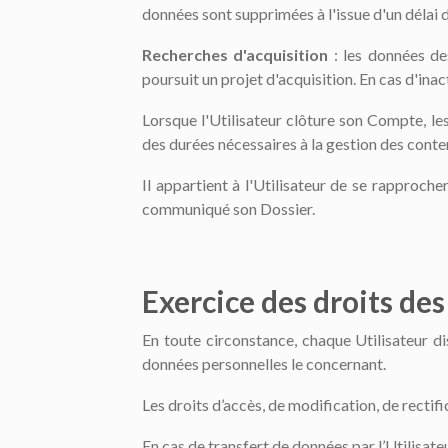
données sont supprimées à l'issue d'un délai 
Recherches d'acquisition
: les données de
poursuit un projet d'acquisition. En cas d'ina
Lorsque l'Utilisateur clôture son Compte, l
des durées nécessaires à la gestion des conte
Il appartient à l'Utilisateur de se rapproche
communiqué son Dossier.
Exercice des droits de
En toute circonstance, chaque Utilisateur dis
données personnelles le concernant.
Les droits d’accès, de modification, de rectif
En cas de transfert de données par l’Utilisate